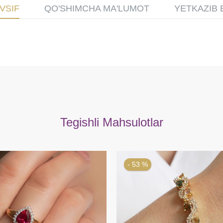
VSIF
QO'SHIMCHA MA'LUMOT
YETKAZIB 
Tegishli Mahsulotlar