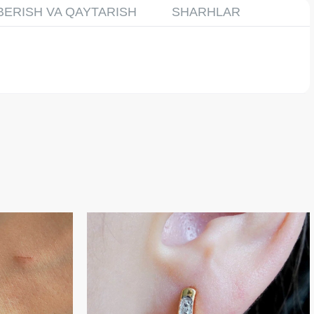
BERISH VA QAYTARISH
SHARHLAR
- 39 %