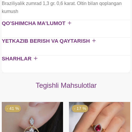
Braziliyalik zumrad 1,3 gr. 0,6 karat. Oltin bilan qoplangan
kumush
QO'SHIMCHA MA'LUMOT
YETKAZIB BERISH VA QAYTARISH
SHARHLAR
Tegishli Mahsulotlar
- 41 %
- 17 %