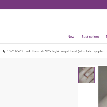
New
Best sellers
Uy
SZ16528 uzuk Kumush 925 taylik yoqut fianit (oltin bilan qoplang