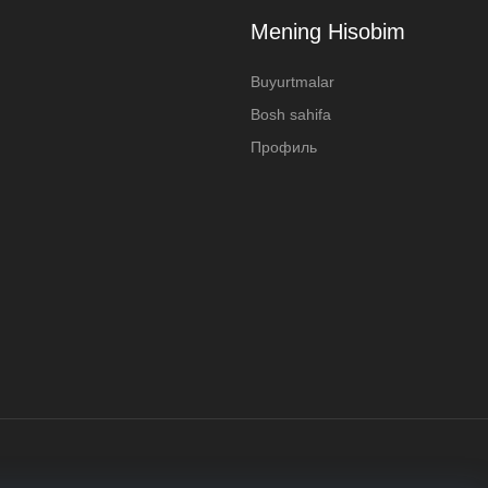
Mening Hisobim
Buyurtmalar
Bosh sahifa
Профиль