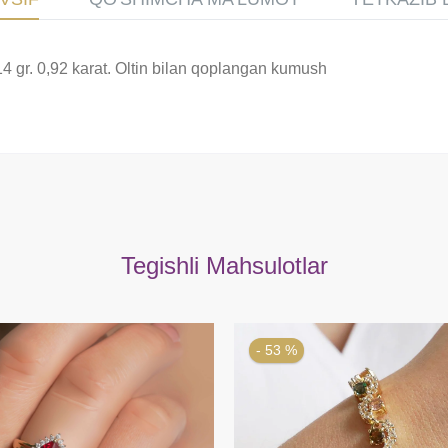
14 gr. 0,92 karat. Oltin bilan qoplangan kumush
Tegishli Mahsulotlar
- 53 %