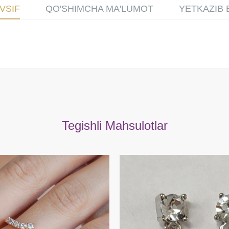
VSIF
QO'SHIMCHA MA'LUMOT
YETKAZIB 
Tegishli Mahsulotlar