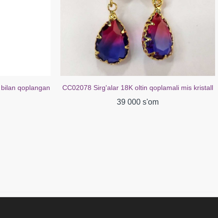
 bilan qoplangan
CC02078 Sirg'alar 18K oltin qoplamali mis kristall
39 000 s'om