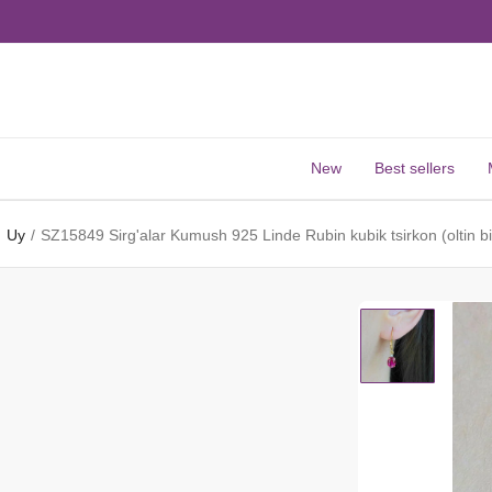
New
Best sellers
Uy
SZ15849 Sirg'alar Kumush 925 Linde Rubin kubik tsirkon (oltin b