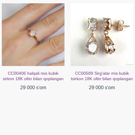
CC00406 halqali mis kubik
CC00589 Sirg'alar mis kubik
sirkon 18K oltin bilan qoplangan
tsirkon 18K oltin bilan qoplangan
29 000 s'om
29 000 s'om