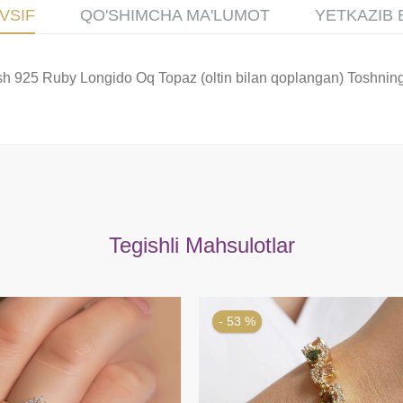
VSIF
QO'SHIMCHA MA'LUMOT
YETKAZIB 
 925 Ruby Longido Oq Topaz (oltin bilan qoplangan) Toshning va
Tegishli Mahsulotlar