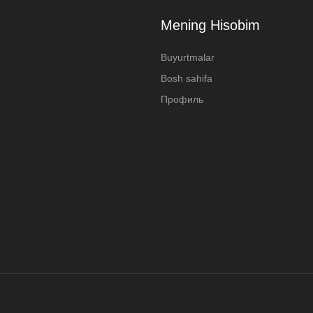
Mening Hisobim
Buyurtmalar
Bosh sahifa
Профиль