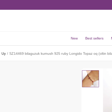
New
Best sellers
Uy
SZ14469 bilaguzuk kumush 925 ruby ​​Longido Topaz oq (oltin bi