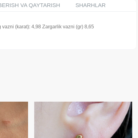
BERISH VA QAYTARISH
SHARHLAR
zni (karat): 4,98 Zargarlik vazni (gr) 8,65
- 39 %