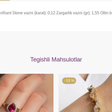
illiant Stone vazni (karat): 0,12 Zargarlik vazni (gr): 1,55 Olti
Tegishli Mahsulotlar