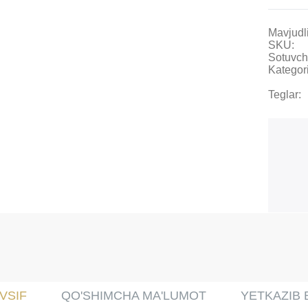
Mavjudli
SKU:
Sotuvch
Kategori
Teglar:
VSIF
QO'SHIMCHA MA'LUMOT
YETKAZIB 