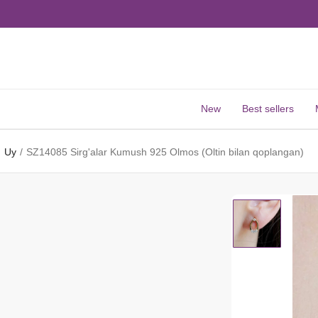
New
Best sellers
Uy
SZ14085 Sirg'alar Kumush 925 Olmos (Oltin bilan qoplangan)