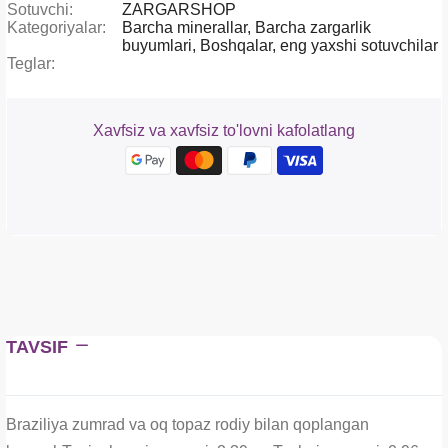
Sotuvchi:
ZARGARSHOP
Kategoriyalar:
Barcha minerallar,
Barcha zargarlik
buyumlari,
Boshqalar,
eng yaxshi sotuvchilar
Teglar:
Xavfsiz va xavfsiz to'lovni kafolatlang
TAVSIF
Braziliya zumrad va oq topaz rodiy bilan qoplangan