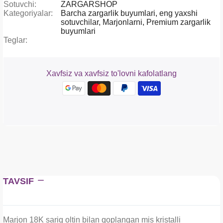
Sotuvchi:
ZARGARSHOP
Kategoriyalar:
Barcha zargarlik buyumlari,
eng yaxshi
sotuvchilar,
Marjonlarni,
Premium zargarlik
buyumlari
Teglar:
Xavfsiz va xavfsiz to'lovni kafolatlang
TAVSIF
Marjon 18K sariq oltin bilan qoplangan mis kristalli