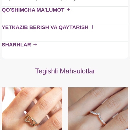
QO'SHIMCHA MA'LUMOT
YETKAZIB BERISH VA QAYTARISH
SHARHLAR
Tegishli Mahsulotlar