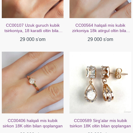
CC00107 Uzuk guruch kubik
CC00564 halqali mis kubik
tsirkoniya, 18 karatli oltin bilan
zirkoniya 18k atirgul oltin bilan
qoplangan
qoplangan
29 000 s'om
29 000 s'om
CC00406 halqali mis kubik
CC00589 Sirg'alar mis kubik
sirkon 18K oltin bilan qoplangan
tsirkon 18K oltin bilan qoplangan