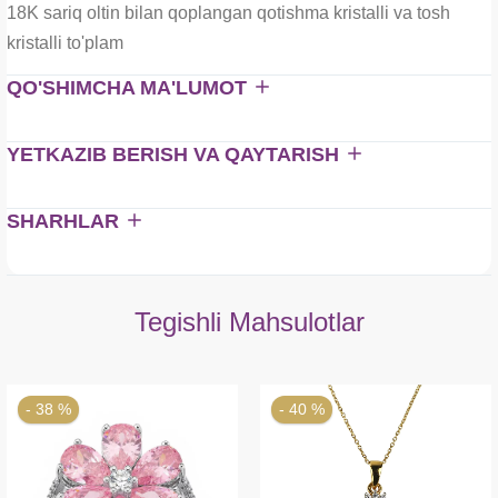
18K sariq oltin bilan qoplangan qotishma kristalli va tosh
kristalli to'plam
QO'SHIMCHA MA'LUMOT
YETKAZIB BERISH VA QAYTARISH
SHARHLAR
Tegishli Mahsulotlar
- 38 %
- 40 %