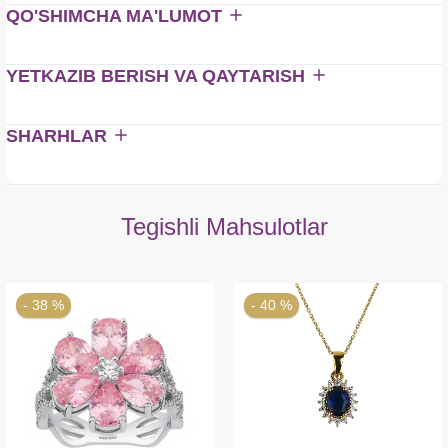
QO'SHIMCHA MA'LUMOT
YETKAZIB BERISH VA QAYTARISH
SHARHLAR
Tegishli Mahsulotlar
- 38 %
- 40 %