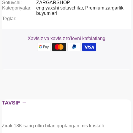
Sotuvchi:
ZARGARSHOP
Kategoriyalar:
eng yaxshi sotuvchilar,
Premium zargarlik
buyumlari
Teglar:
Xavfsiz va xavfsiz to'lovni kafolatlang
TAVSIF
Zirak 18K sariq oltin bilan qoplangan mis kristalli