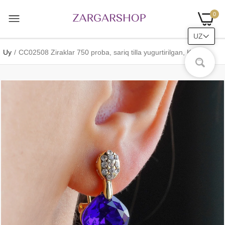
0
UZ
Uy
CC02508 Ziraklar 750 proba, sariq tilla yugurtirilgan, Kristall