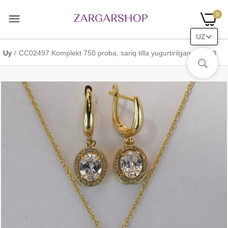
0
UZ
Uy
CC02497 Komplekt 750 proba, sariq tilla yugurtirilgan, Kristall