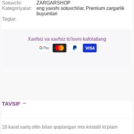
Sotuvchi:
ZARGARSHOP
Kategoriyalar:
eng yaxshi sotuvchilar,
Premium zargarlik
buyumlari
Teglar:
Xavfsiz va xavfsiz to'lovni kafolatlang
TAVSIF
18 karat sariq oltin bilan qoplangan mis kristalli to'plam