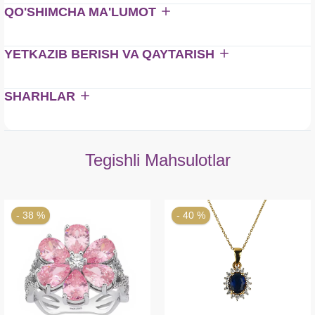
QO'SHIMCHA MA'LUMOT
YETKAZIB BERISH VA QAYTARISH
SHARHLAR
Tegishli Mahsulotlar
- 38 %
- 40 %