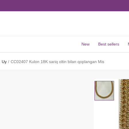
New
Best sellers
Uy
CC02407 Kulon 18K sariq oltin bilan qoplangan Mis