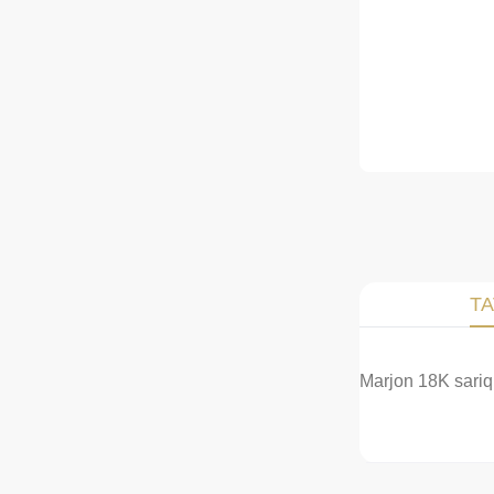
TA
Marjon 18K sariq