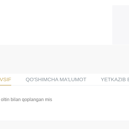
VSIF
QO'SHIMCHA MA'LUMOT
YETKAZIB 
 oltin bilan qoplangan mis