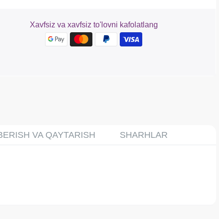
Xavfsiz va xavfsiz to'lovni kafolatlang
BERISH VA QAYTARISH
SHARHLAR