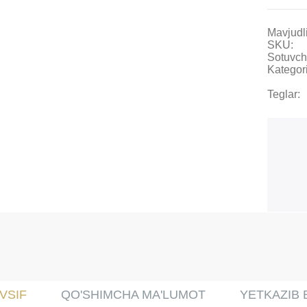
Mavjudli
SKU:
Sotuvch
Kategori
Teglar:
VSIF
QO'SHIMCHA MA'LUMOT
YETKAZIB 