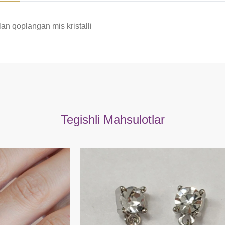
lan qoplangan mis kristalli
Tegishli Mahsulotlar