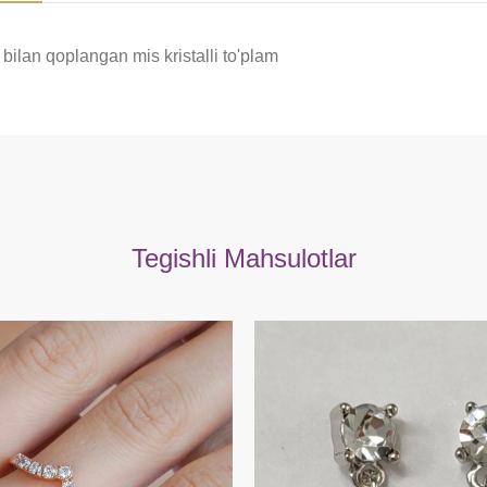
n bilan qoplangan mis kristalli to'plam
Tegishli Mahsulotlar