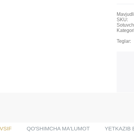
Mavjudli
SKU:
Sotuvch
Kategori
Teglar:
VSIF
QO'SHIMCHA MA'LUMOT
YETKAZIB 