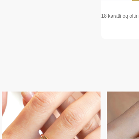
18 karatli oq olti