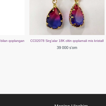
mali mis kristall
CC00148 Uzuk guruch kubik tsirkoniya oq oltin
bilan qoplangan 18 kt
39 000 s'om