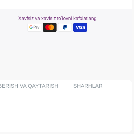
Xavfsiz va xavfsiz to'lovni kafolatlang
BERISH VA QAYTARISH
SHARHLAR