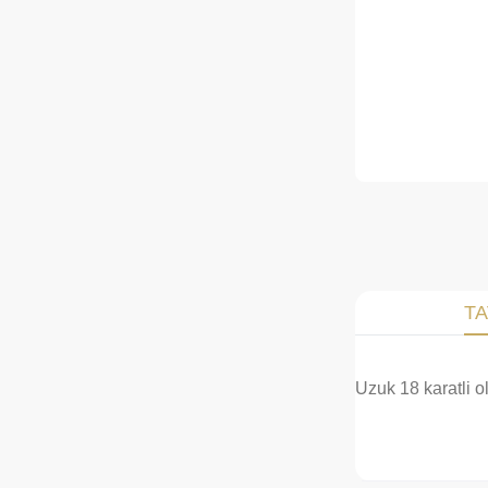
TA
Uzuk 18 karatli o