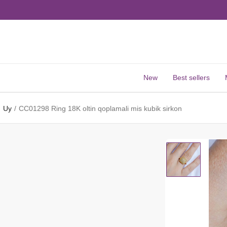
New
Best sellers
Uy
CC01298 Ring 18K oltin qoplamali mis kubik sirkon