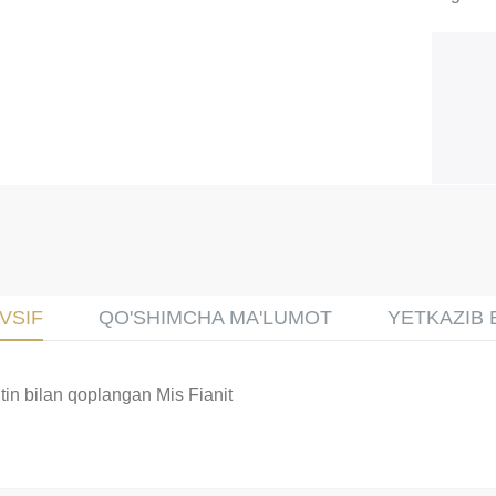
VSIF
QO'SHIMCHA MA'LUMOT
YETKAZIB 
ltin bilan qoplangan Mis Fianit