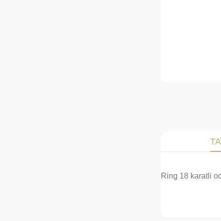
TA
Ring 18 karatli o