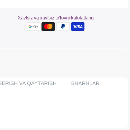
Xavfsiz va xavfsiz to'lovni kafolatlang
BERISH VA QAYTARISH
SHARHLAR