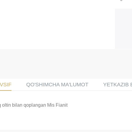
VSIF
QO'SHIMCHA MA'LUMOT
YETKAZIB 
q oltin bilan qoplangan Mis Fianit