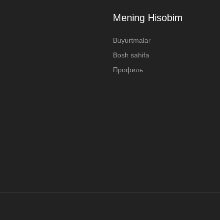
Mening Hisobim
Buyurtmalar
Bosh sahifa
Профиль