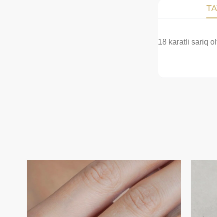
TA
18 karatli sariq o