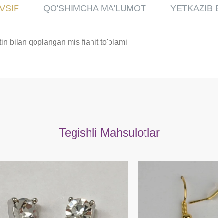
VSIF
QO'SHIMCHA MA'LUMOT
YETKAZIB 
ltin bilan qoplangan mis fianit to'plami
Tegishli Mahsulotlar