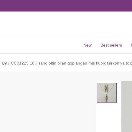
New
Best sellers
Uy
CC01229 18K sariq oltin bilan qoplangan mis kubik tsirkoniya to'