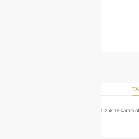
TA
Uzuk 18 karatli o