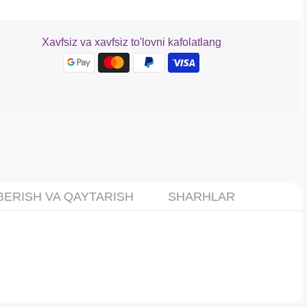
Xavfsiz va xavfsiz to'lovni kafolatlang
BERISH VA QAYTARISH
SHARHLAR