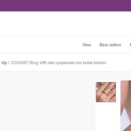
New
Best sellers
Uy
CC01087 Ring 18K oltin qoplamali mis kubik tsirkon