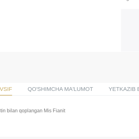
VSIF
QO'SHIMCHA MA'LUMOT
YETKAZIB 
ltin bilan qoplangan Mis Fianit