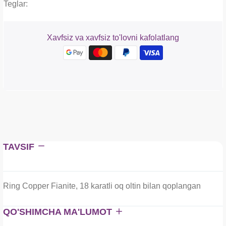
Teglar:
Xavfsiz va xavfsiz to'lovni kafolatlang
TAVSIF
Ring Copper Fianite, 18 karatli oq oltin bilan qoplangan
QO'SHIMCHA MA'LUMOT