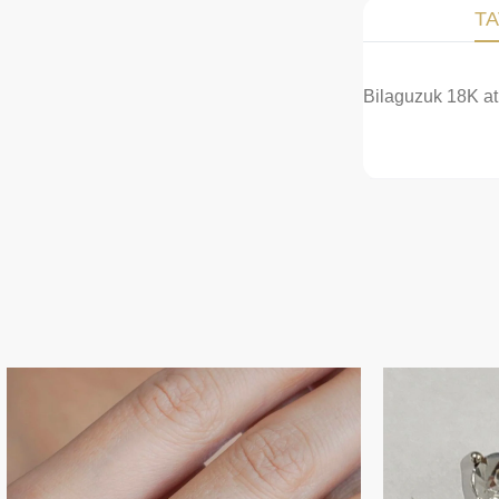
TA
Bilaguzuk 18K atir