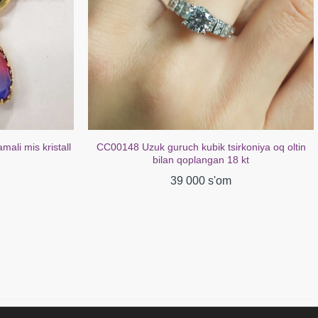
mali mis kristall
CC00148 Uzuk guruch kubik tsirkoniya oq oltin
bilan qoplangan 18 kt
39 000 s'om