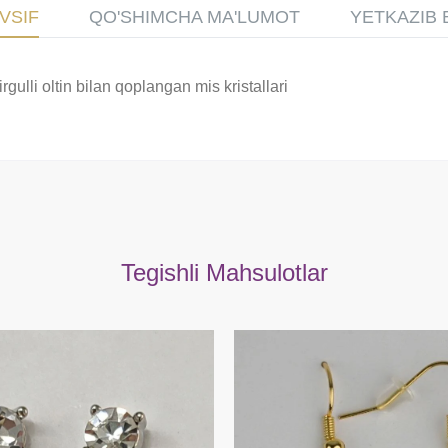
VSIF
QO'SHIMCHA MA'LUMOT
YETKAZIB 
gulli oltin bilan qoplangan mis kristallari
Tegishli Mahsulotlar