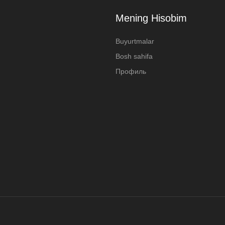
Mening Hisobim
Buyurtmalar
Bosh sahifa
Профиль