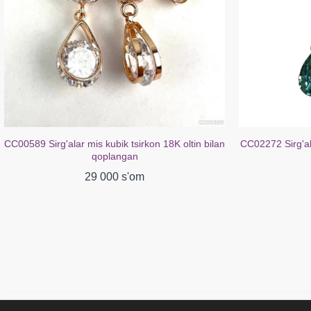
CC00589 Sirg'alar mis kubik tsirkon 18K oltin bilan
CC02272 Sirg'al
qoplangan
29 000 s'om