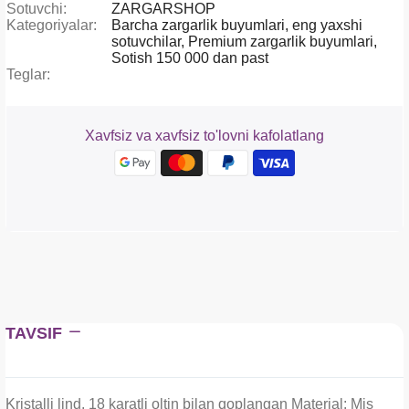
Sotuvchi:
ZARGARSHOP
Kategoriyalar:
Barcha zargarlik buyumlari,
eng yaxshi
sotuvchilar,
Premium zargarlik buyumlari,
Sotish 150 000 dan past
Teglar:
Xavfsiz va xavfsiz to'lovni kafolatlang
TAVSIF
Kristalli lind, 18 karatli oltin bilan qoplangan Material: Mis