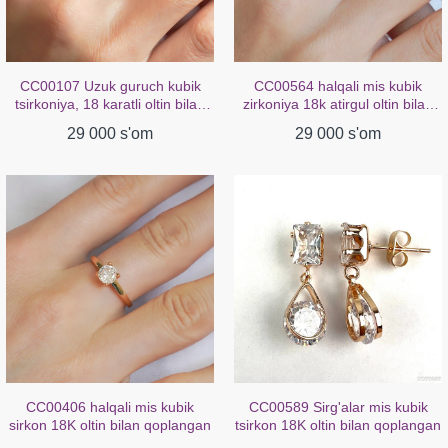
CC00107 Uzuk guruch kubik
CC00564 halqali mis kubik
tsirkoniya, 18 karatli oltin bilan
zirkoniya 18k atirgul oltin bilan
qoplangan
qoplangan
29 000 s'om
29 000 s'om
CC00406 halqali mis kubik
CC00589 Sirg'alar mis kubik
sirkon 18K oltin bilan qoplangan
tsirkon 18K oltin bilan qoplangan