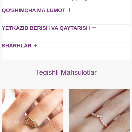
QO'SHIMCHA MA'LUMOT
YETKAZIB BERISH VA QAYTARISH
SHARHLAR
Tegishli Mahsulotlar