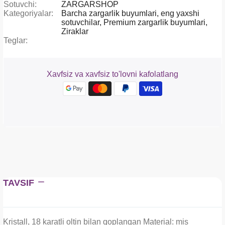
Sotuvchi:
ZARGARSHOP
Kategoriyalar:
Barcha zargarlik buyumlari,
eng yaxshi
sotuvchilar,
Premium zargarlik buyumlari,
Ziraklar
Teglar:
Xavfsiz va xavfsiz to'lovni kafolatlang
TAVSIF
Kristall, 18 karatli oltin bilan qoplangan Material: mis