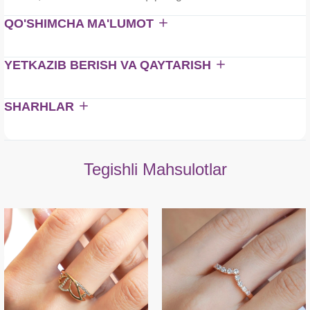
QO'SHIMCHA MA'LUMOT
YETKAZIB BERISH VA QAYTARISH
SHARHLAR
Tegishli Mahsulotlar