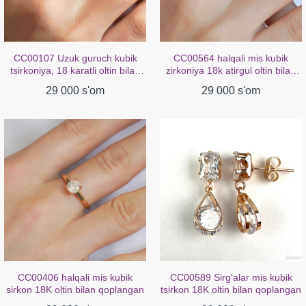
CC00107 Uzuk guruch kubik
CC00564 halqali mis kubik
tsirkoniya, 18 karatli oltin bilan
zirkoniya 18k atirgul oltin bilan
qoplangan
qoplangan
29 000 s'om
29 000 s'om
CC00406 halqali mis kubik
CC00589 Sirg'alar mis kubik
sirkon 18K oltin bilan qoplangan
tsirkon 18K oltin bilan qoplangan