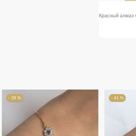
Красный алмаз 4
- 39 %
- 41 %