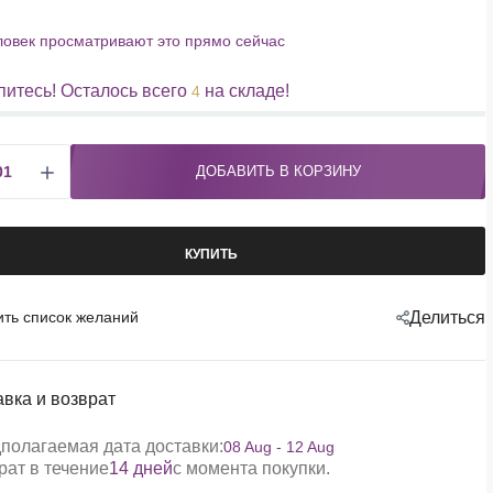
овек просматривают это прямо сейчас
итесь! Осталось всего
на складе!
4
ДОБАВИТЬ В КОРЗИНУ
КУПИТЬ
ить список желаний
Делиться
авка и возврат
полагаемая дата доставки:
08 Aug - 12 Aug
рат в течение
14 дней
с момента покупки.