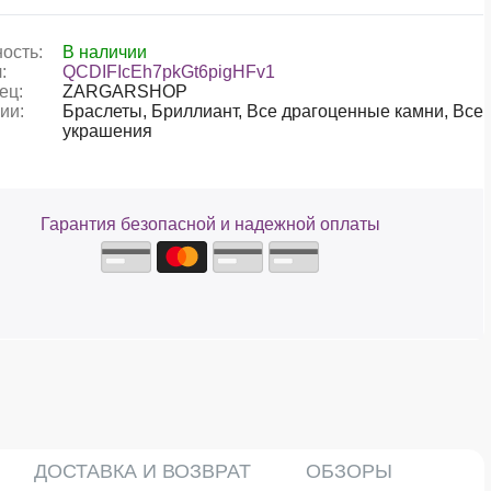
ость:
В наличии
:
QCDIFIcEh7pkGt6pigHFv1
ец:
ZARGARSHOP
ии:
Браслеты,
Бриллиант,
Все драгоценные камни,
Все
украшения
Гарантия безопасной и надежной оплаты
ДОСТАВКА И ВОЗВРАТ
ОБЗОРЫ