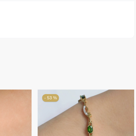
- 53 %