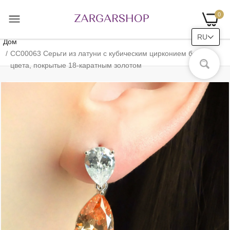
0
RU
Дом
CC00063 Серьги из латуни с кубическим цирконием белого
цвета, покрытые 18-каратным золотом