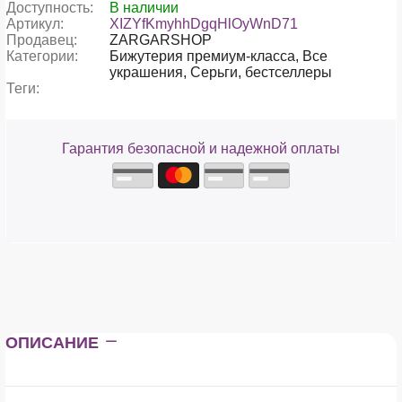
Доступность:
В наличии
Артикул:
XIZYfKmyhhDgqHlOyWnD71
Продавец:
ZARGARSHOP
Категории:
Бижутерия премиум-класса,
Все
украшения,
Серьги,
бестселлеры
Теги:
Гарантия безопасной и надежной оплаты
ОПИСАНИЕ