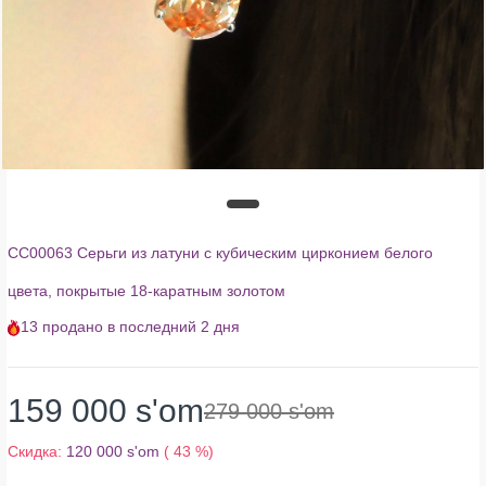
CC00063 Серьги из латуни с кубическим цирконием белого
цвета, покрытые 18-каратным золотом
13
продано в последний
2 дня
159 000 s'om
279 000 s'om
Скидка:
120 000 s'om
( 43 %)